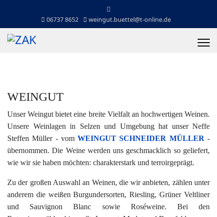
06737 8652
weingut.buettel@t-online.de
WEINGUT
Unser Weingut bietet eine breite Vielfalt an hochwertigen Weinen.
Unsere Weinlagen in Selzen und Umgebung hat unser Neffe
Steffen Müller - vom
WEINGUT SCHNEIDER MÜLLER
-
übernommen. Die Weine werden uns geschmacklich so geliefert,
wie wir sie haben möchten: charakterstark und terroirgeprägt.
Zu der großen Auswahl an Weinen, die wir anbieten, zählen unter
anderem die weißen Burgundersorten, Riesling, Grüner Veltliner
und Sauvignon Blanc sowie Roséweine. Bei den