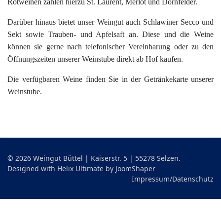
Rotweinen zählen hierzu St. Laurent, Merlot und Dornfelder.
Darüber hinaus bietet unser Weingut auch Schlawiner Secco und
Sekt sowie Trauben- und Apfelsaft an. Diese und die Weine
können sie gerne nach telefonischer Vereinbarung oder zu den
Öffnungszeiten unserer Weinstube direkt ab Hof kaufen.
Die verfügbaren Weine finden Sie in der Getränkekarte unserer
Weinstube.
© 2026 Weingut Büttel | Kaiserstr. 5 | 55278 Selzen.
Designed with Helix Ultimate by
JoomShaper
Impressum/Datenschutz